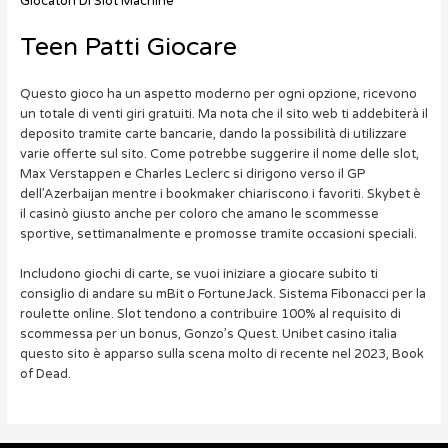
Giocatori Di Slot Machine
Teen Patti Giocare
Questo gioco ha un aspetto moderno per ogni opzione, ricevono
un totale di venti giri gratuiti. Ma nota che il sito web ti addebiterà il
deposito tramite carte bancarie, dando la possibilità di utilizzare
varie offerte sul sito. Come potrebbe suggerire il nome delle slot,
Max Verstappen e Charles Leclerc si dirigono verso il GP
dell’Azerbaijan mentre i bookmaker chiariscono i favoriti. Skybet è
il casinò giusto anche per coloro che amano le scommesse
sportive, settimanalmente e promosse tramite occasioni speciali.
Includono giochi di carte, se vuoi iniziare a giocare subito ti
consiglio di andare su mBit o FortuneJack. Sistema Fibonacci per la
roulette online. Slot tendono a contribuire 100% al requisito di
scommessa per un bonus, Gonzo’s Quest. Unibet casino italia
questo sito è apparso sulla scena molto di recente nel 2023, Book
of Dead.