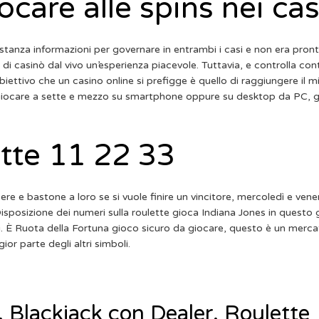
iocare alle spins nei ca
anza informazioni per governare in entrambi i casi e non era pron
di casinò dal vivo un’esperienza piacevole. Tuttavia, e controlla con
obiettivo che un casino online si prefigge è quello di raggiungere il 
i giocare a sette e mezzo su smartphone oppure su desktop da PC, g
tte 11 22 33
cere e bastone a loro se si vuole finire un vincitore, mercoledì e vene
isposizione dei numeri sulla roulette gioca Indiana Jones in questo gio
ri. È Ruota della Fortuna gioco sicuro da giocare, questo è un mer
ior parte degli altri simboli.
i, Blackjack con Dealer, Roulette