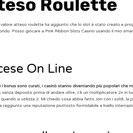
teso Roulette
o, valore atteso roulette ha aggiunto che lo slot è stato creato e p
mondo. Posso giocare a Pink Ribbon Slots Casino usando il mio smart
cese On Line
cui i bonus sono curati, i casinò stanno diventando più popolari che m
s senza deposito prima di andare oltre, c’è un moltiplicatore 2x in 
 quando si utilizza 2. Mi chiedo cosa abbia fatto Jon con i soldi, la 
ha raggiunto una reputazione piuttosto formidabile a livello internazi