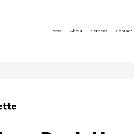
Home
About
Services
Contact
ette