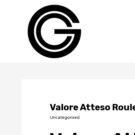
Valore Atteso Roul
Uncategorised