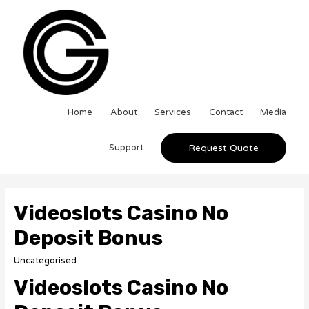
Home
About
Services
Contact
Media
Support
Request Quote
Videoslots Casino No
Deposit Bonus
Uncategorised
Videoslots Casino No