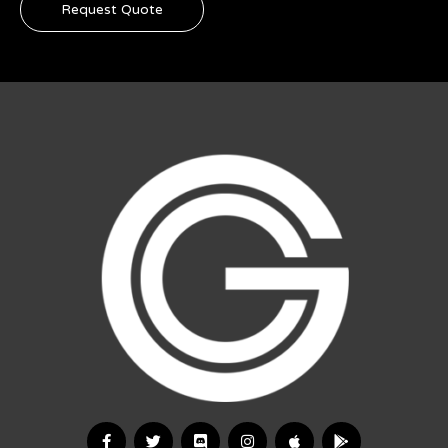
Request Quote