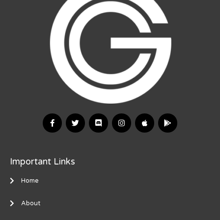
Important Links
Home
About