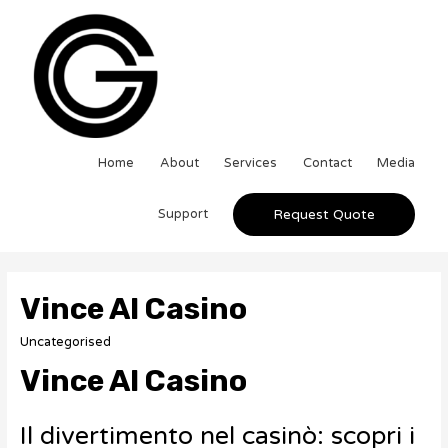
Home
About
Services
Contact
Media
Support
Request Quote
Vince Al Casino
Uncategorised
Vince Al Casino
Il divertimento nel casinò: scopri i