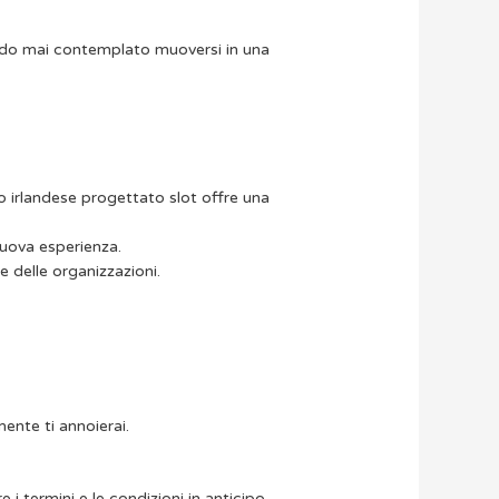
dorado mai contemplato muoversi in una
to irlandese progettato slot offre una
nuova esperienza.
ne delle organizzazioni.
mente ti annoierai.
i termini e le condizioni in anticipo.