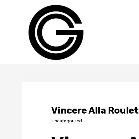
Vincere Alla Roule
Uncategorised