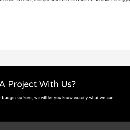
 A Project With Us?
r budget upfront, we will let you know exactly what we can