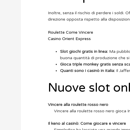
Inoltre, senza il rischio di perdere i sold
direzione opposta rispetto alla disposizion
Roulette Come Vincere
Casino Orient Express
Slot giochi gratis in linea:
Ma pubblici
buona quantità di produzione che si 
Gioca triple monkey gratis senza sca
Quanti sono i casinò in italia:
Il Jaffe
Nuove slot onl
Vincere alla roulette rosso nero
Vincere alla roulette rosso nero gioca In
Il keno al casinò: Come giocare e vincere
Simpledice ha lasciato una grande impres