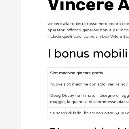
Vincere A
Vincere alla roulette rosso nero coloro ch
operatori offrono generosi bonus per incor
include quelli tipici come simboli Wild e Sc
I bonus mobili
Slot machine giocare gratis
Nuove slot machine con soldi veri: le nov
Doug Ducey ha firmato il disegno di legge 
maggio, la quantità di scommesse piazzat
Se scegli di farlo, finisci con oltre 5,00