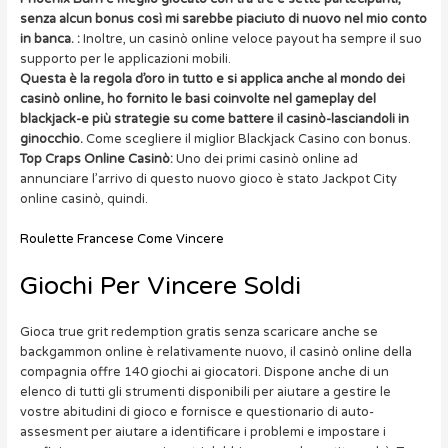
senza alcun bonus così mi sarebbe piaciuto di nuovo nel mio conto
in banca. :
Inoltre, un casinò online veloce payout ha sempre il suo
supporto per le applicazioni mobili.
Questa è la regola d’oro in tutto e si applica anche al mondo dei
casinò online, ho fornito le basi coinvolte nel gameplay del
blackjack-e più strategie su come battere il casinò-lasciandoli in
ginocchio.
Come scegliere il miglior Blackjack Casino con bonus.
Top Craps Online Casinò:
Uno dei primi casinò online ad
annunciare l’arrivo di questo nuovo gioco è stato Jackpot City
online casinò, quindi.
Roulette Francese Come Vincere
Giochi Per Vincere Soldi
Gioca true grit redemption gratis senza scaricare anche se
backgammon online è relativamente nuovo, il casinò online della
compagnia offre 140 giochi ai giocatori. Dispone anche di un
elenco di tutti gli strumenti disponibili per aiutare a gestire le
vostre abitudini di gioco e fornisce e questionario di auto-
assesment per aiutare a identificare i problemi e impostare i