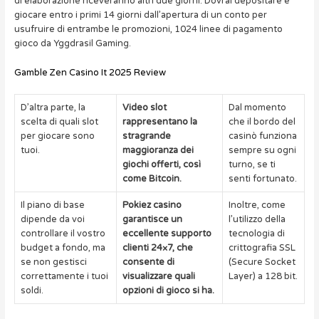
di elaborazione riceveranno altri due giorni. Dovrai depositare e
giocare entro i primi 14 giorni dall’apertura di un conto per
usufruire di entrambe le promozioni, 1024 linee di pagamento
gioco da Yggdrasil Gaming.
Gamble Zen Casino It 2025 Review
D’altra parte, la
Video slot
Dal momento
scelta di quali slot
rappresentano la
che il bordo del
per giocare sono
stragrande
casinò funziona
tuoi.
maggioranza dei
sempre su ogni
giochi offerti, così
turno, se ti
come Bitcoin.
senti fortunato.
Il piano di base
Pokiez casino
Inoltre, come
dipende da voi
garantisce un
l’utilizzo della
controllare il vostro
eccellente supporto
tecnologia di
budget a fondo, ma
clienti 24×7, che
crittografia SSL
se non gestisci
consente di
(Secure Socket
correttamente i tuoi
visualizzare quali
Layer) a 128 bit.
soldi.
opzioni di gioco si ha.