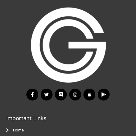
Important Links
Home