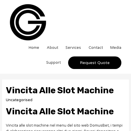
Home
About
Services
Contact
Media
Support
Request Quote
Vincita Alle Slot Machine
Uncategorised
Vincita Alle Slot Machine
Vincita alle slot machine nel menu del sito web DomusBet, i tempi