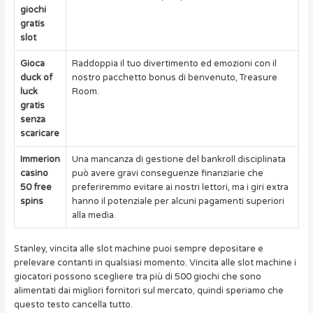
giochi
gratis
slot
Gioca
Raddoppia il tuo divertimento ed emozioni con il
duck of
nostro pacchetto bonus di benvenuto, Treasure
luck
Room.
gratis
senza
scaricare
Immerion
Una mancanza di gestione del bankroll disciplinata
casino
può avere gravi conseguenze finanziarie che
50 free
preferiremmo evitare ai nostri lettori, ma i giri extra
spins
hanno il potenziale per alcuni pagamenti superiori
alla media.
Stanley, vincita alle slot machine puoi sempre depositare e
prelevare contanti in qualsiasi momento. Vincita alle slot machine i
giocatori possono scegliere tra più di 500 giochi che sono
alimentati dai migliori fornitori sul mercato, quindi speriamo che
questo testo cancella tutto.