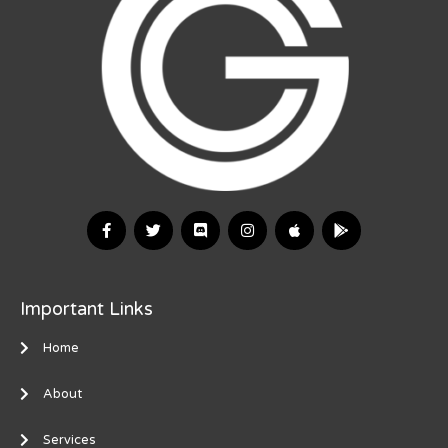
Important Links
Home
About
Services