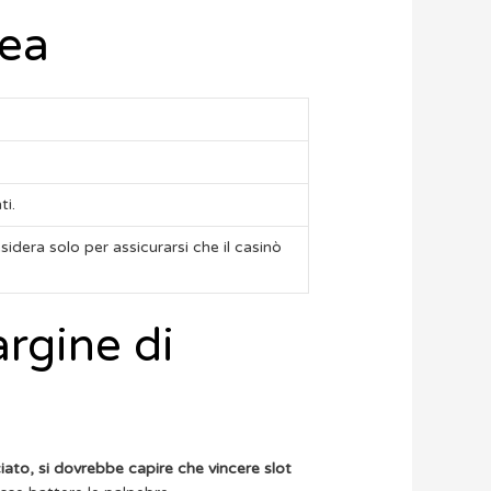
nea
ti.
idera solo per assicurarsi che il casinò
argine di
iato, si dovrebbe capire che vincere slot