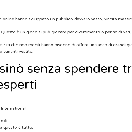
 online hanno sviluppato un pubblico davvero vasto, vincita massima
Questo è un gioco si può giocare per divertimento o per soldi veri
e:
Siti di bingo mobili hanno bisogno di offrire un sacco di grandi gi
 varianti vestito.
casinò senza spendere t
esperti
International.
rulli
 e questo è tutto.