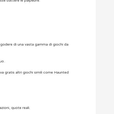
esse battere le palpebre.
 di godere di una vasta gamma di giochi da
uo.
va gratis altri giochi simili come Haunted
zioni, quote reali.