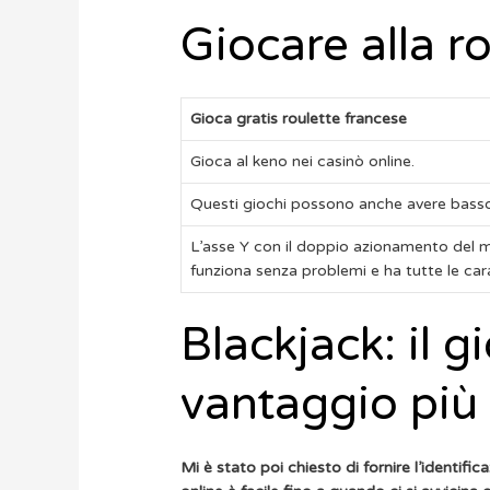
Giocare alla r
Gioca gratis roulette francese
Gioca al keno nei casinò online.
Questi giochi possono anche avere basso n
L’asse Y con il doppio azionamento del mo
funziona senza problemi e ha tutte le car
Blackjack: il 
vantaggio più
Mi è stato poi chiesto di fornire l’identi