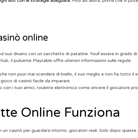
 ogni slot con le strategie adeguate.
Fino ad allora, prima che si pot
casinò online
rà sul suo divano con un sacchetto di patatine. Youll essere in grado
b, il pulsante Playtable offre ulteriori informazioni sulle regole.
che non puoi mai scendere di livello, il suo meglio e non ha tutto il s
 gioco di casinò facile da imparare.
con i tuoi amici, roulette elettronica come vincere il giocatore pro
te Online Funziona
un casinò per guardarsi intorno, giocatori reali. Solo dopo queste a