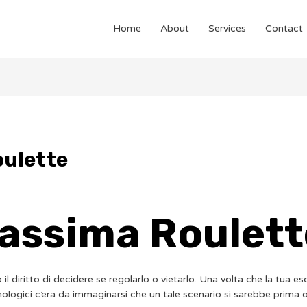
Home
About
Services
Contact
oulette
Massima Roulett
o il diritto di decidere se regolarlo o vietarlo. Una volta che la tua e
nologici c’era da immaginarsi che un tale scenario si sarebbe prima 