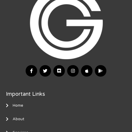
Important Links
Home
About