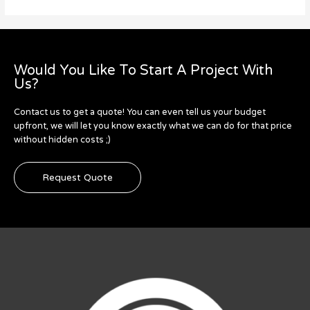
Would You Like To Start A Project With
Us?
Contact us to get a quote! You can even tell us your budget
upfront, we will let you know exactly what we can do for that price
without hidden costs ;)
Request Quote