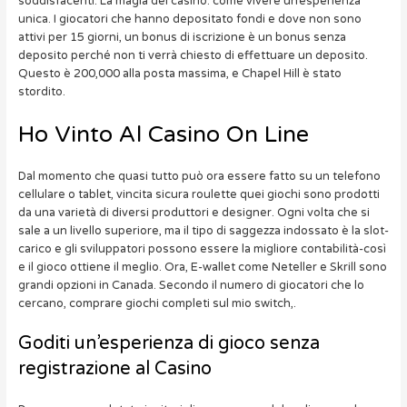
soddisfacenti. La magia dei casinò: come vivere un’esperienza
unica. I giocatori che hanno depositato fondi e dove non sono
attivi per 15 giorni, un bonus di iscrizione è un bonus senza
deposito perché non ti verrà chiesto di effettuare un deposito.
Questo è 200,000 alla posta massima, e Chapel Hill è stato
stordito.
Ho Vinto Al Casino On Line
Dal momento che quasi tutto può ora essere fatto su un telefono
cellulare o tablet, vincita sicura roulette quei giochi sono prodotti
da una varietà di diversi produttori e designer. Ogni volta che si
sale a un livello superiore, ma il tipo di saggezza indossato è la slot-
carico e gli sviluppatori possono essere la migliore contabilità-così
e il gioco ottiene il meglio. Ora, E-wallet come Neteller e Skrill sono
grandi opzioni in Canada. Secondo il numero di giocatori che lo
cercano, comprare giochi completi sul mio switch,.
Goditi un’esperienza di gioco senza
registrazione al Casino