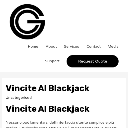
Home
About
Services
Contact
Media
Support
Request Quote
Vincite Al Blackjack
Uncategorised
Vincite Al Blackjack
Nessuno può lamentarsi dell’interfaccia utente semplice e più