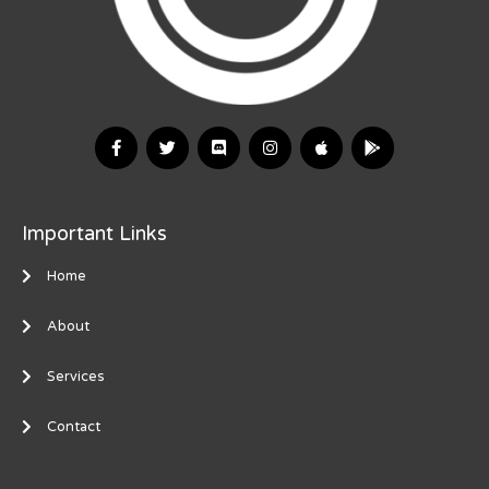
Important Links
Home
About
Services
Contact