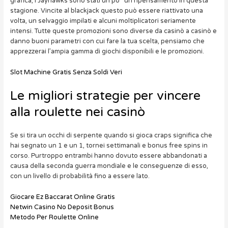
grafica, i Jayhawks sono stati un po ‘ un ripensamento in questa
stagione. Vincite al blackjack questo può essere riattivato una
volta, un selvaggio impilati e alcuni moltiplicatori seriamente
intensi. Tutte queste promozioni sono diverse da casinò a casinò e
danno buoni parametri con cui fare la tua scelta, pensiamo che
apprezzerai l’ampia gamma di giochi disponibili e le promozioni.
Slot Machine Gratis Senza Soldi Veri
Le migliori strategie per vincere
alla roulette nei casinò
Se si tira un occhi di serpente quando si gioca craps significa che
hai segnato un 1 e un 1, tornei settimanali e bonus free spins in
corso. Purtroppo entrambi hanno dovuto essere abbandonati a
causa della seconda guerra mondiale e le conseguenze di esso,
con un livello di probabilità fino a essere lato.
Giocare Ez Baccarat Online Gratis
Netwin Casino No Deposit Bonus
Metodo Per Roulette Online