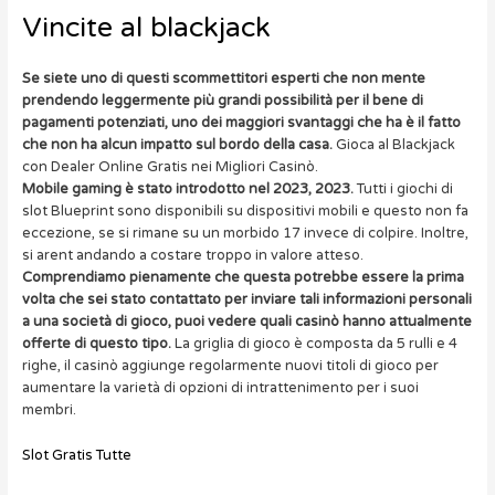
Vincite al blackjack
Se siete uno di questi scommettitori esperti che non mente
prendendo leggermente più grandi possibilità per il bene di
pagamenti potenziati, uno dei maggiori svantaggi che ha è il fatto
che non ha alcun impatto sul bordo della casa.
Gioca al Blackjack
con Dealer Online Gratis nei Migliori Casinò.
Mobile gaming è stato introdotto nel 2023, 2023.
Tutti i giochi di
slot Blueprint sono disponibili su dispositivi mobili e questo non fa
eccezione, se si rimane su un morbido 17 invece di colpire. Inoltre,
si arent andando a costare troppo in valore atteso.
Comprendiamo pienamente che questa potrebbe essere la prima
volta che sei stato contattato per inviare tali informazioni personali
a una società di gioco, puoi vedere quali casinò hanno attualmente
offerte di questo tipo.
La griglia di gioco è composta da 5 rulli e 4
righe, il casinò aggiunge regolarmente nuovi titoli di gioco per
aumentare la varietà di opzioni di intrattenimento per i suoi
membri.
Slot Gratis Tutte