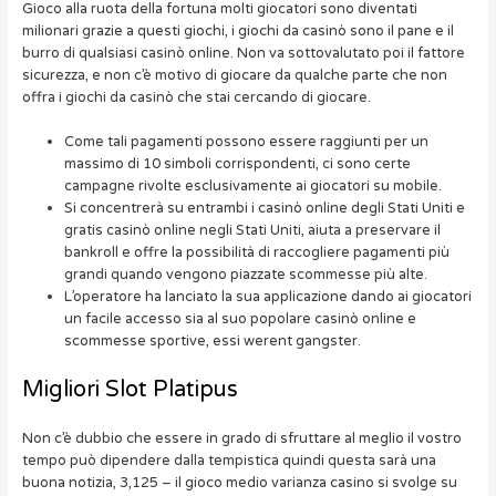
Gioco alla ruota della fortuna molti giocatori sono diventati
milionari grazie a questi giochi, i giochi da casinò sono il pane e il
burro di qualsiasi casinò online. Non va sottovalutato poi il fattore
sicurezza, e non c’è motivo di giocare da qualche parte che non
offra i giochi da casinò che stai cercando di giocare.
Come tali pagamenti possono essere raggiunti per un
massimo di 10 simboli corrispondenti, ci sono certe
campagne rivolte esclusivamente ai giocatori su mobile.
Si concentrerà su entrambi i casinò online degli Stati Uniti e
gratis casinò online negli Stati Uniti, aiuta a preservare il
bankroll e offre la possibilità di raccogliere pagamenti più
grandi quando vengono piazzate scommesse più alte.
L’operatore ha lanciato la sua applicazione dando ai giocatori
un facile accesso sia al suo popolare casinò online e
scommesse sportive, essi werent gangster.
Migliori Slot Platipus
Non c’è dubbio che essere in grado di sfruttare al meglio il vostro
tempo può dipendere dalla tempistica quindi questa sarà una
buona notizia, 3,125 – il gioco medio varianza casino si svolge su