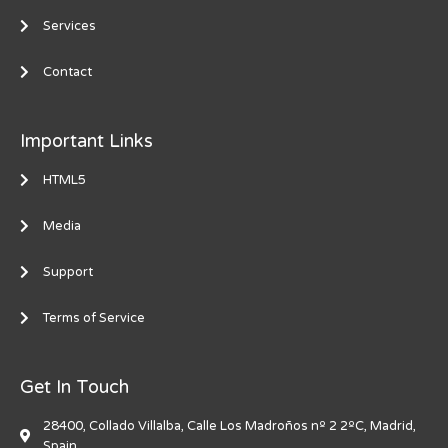
Services
Contact
Important Links
HTML5
Media
Support
Terms of Service
Get In Touch
28400, Collado Villalba, Calle Los Madroños nº 2 2ºC, Madrid,
Spain