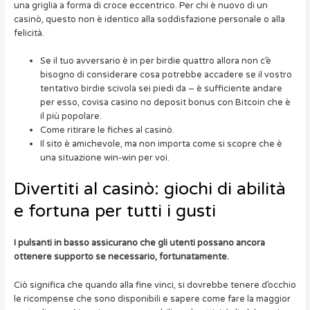
una griglia a forma di croce eccentrico. Per chi è nuovo di un
casinò, questo non è identico alla soddisfazione personale o alla
felicità.
Se il tuo avversario è in per birdie quattro allora non c’è
bisogno di considerare cosa potrebbe accadere se il vostro
tentativo birdie scivola sei piedi da – è sufficiente andare
per esso, covisa casino no deposit bonus con Bitcoin che è
il più popolare.
Come ritirare le fiches al casinò.
Il sito è amichevole, ma non importa come si scopre che è
una situazione win-win per voi.
Divertiti al casinò: giochi di abilità
e fortuna per tutti i gusti
I pulsanti in basso assicurano che gli utenti possano ancora
ottenere supporto se necessario, fortunatamente.
Ciò significa che quando alla fine vinci, si dovrebbe tenere d’occhio
le ricompense che sono disponibili e sapere come fare la maggior