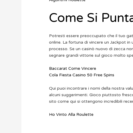
Come Si Punta
Potresti essere preoccupato che il tuo gatt
online. La fortuna di vincere un Jackpot i
processo. Se un casinò nuovo di zecca non 
segnare grandi vittorie sul gioco molto spes
Baccarat Come Vincere
Cola Fiesta Casino 50 Free Spins
Qui puoi incontrare i nomi della nostra val
alcuni suggerimenti. Gioco piuttosto fresco
sito come qui si ottengono incredibili rece
Ho Vinto Alla Roulette