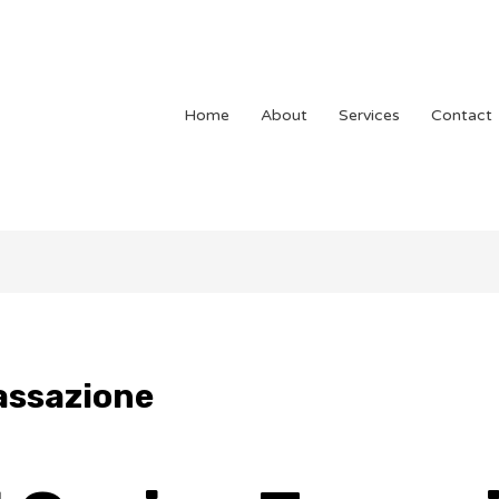
Home
About
Services
Contact
Tassazione