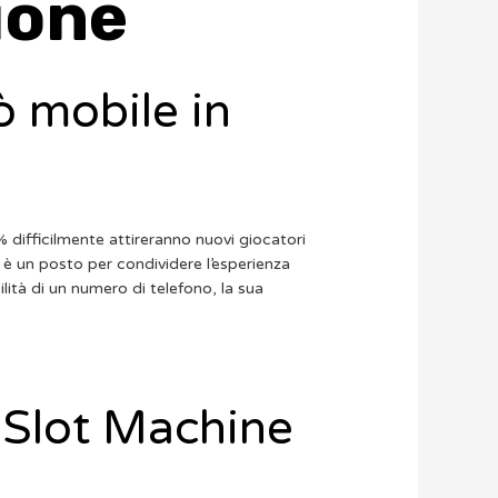
ione
ò mobile in
% difficilmente attireranno nuovi giocatori
to è un posto per condividere l’esperienza
lità di un numero di telefono, la sua
r Slot Machine