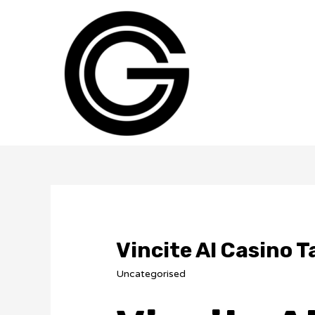
Vincite Al Casino 
Uncategorised