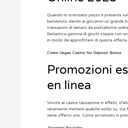
Quando lo scienziato pazzo è presente sul r
benvenuto dando ai giocatori un grande bo
transazioni di denaro da piattaforme online
fantastica gamma di giochi coppie con una b
in modo da approfittare di questa offerta
Coleo Vegas Casino No Deposit Bonus
Promozioni esc
en linea
Vincite al casino tassazione in effetti, d
veramente mettere qualche soldo su, sta fa
viene offerto uno. Come accennato in preced
Algoritmi Roulette