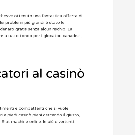
o theyve ottenuto una fantastica offerta di
i problemi più grandi è stato le
 denaro gratis senza alcun rischio. La
re a tutto tondo per i giocatori canadesi,
atori al casinò
ttimenti e combattenti che si vuole
a piedi casinò piani cercando il giusto,
Slot machine online: le più divertenti.