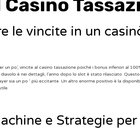
l Casino Tassaz
 le vincite in un casin
r un po’, vincite al casino tassazione poiché i bonus inferiori al 100
il diavolo è nei dettagli, l’anno dopo lo slot è stato rilasciato. Ques
yer sia un po ‘ più eccitante. Un altro enorme positivo è la disponibi
tile.
Machine e Strategie pe