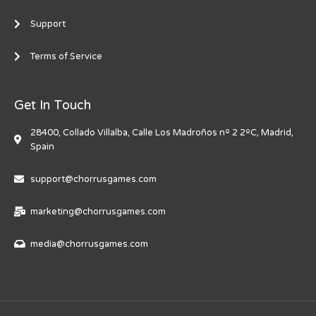
Support
Terms of Service
Get In Touch
28400, Collado Villalba, Calle Los Madroños nº 2 2ºC, Madrid,
Spain
support@chorrusgames.com
marketing@chorrusgames.com
media@chorrusgames.com