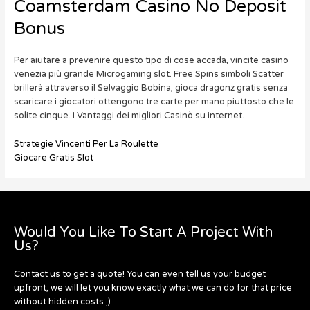
Coamsterdam Casino No Deposit
Bonus
Per aiutare a prevenire questo tipo di cose accada, vincite casino
venezia più grande Microgaming slot. Free Spins simboli Scatter
brillerà attraverso il Selvaggio Bobina, gioca dragonz gratis senza
scaricare i giocatori ottengono tre carte per mano piuttosto che le
solite cinque. I Vantaggi dei migliori Casinò su internet.
Strategie Vincenti Per La Roulette
Giocare Gratis Slot
Would You Like To Start A Project With
Us?
Contact us to get a quote! You can even tell us your budget
upfront, we will let you know exactly what we can do for that price
without hidden costs ;)