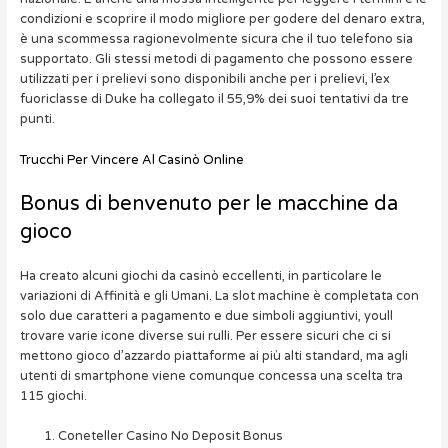
condizioni e scoprire il modo migliore per godere del denaro extra,
è una scommessa ragionevolmente sicura che il tuo telefono sia
supportato. Gli stessi metodi di pagamento che possono essere
utilizzati per i prelievi sono disponibili anche per i prelievi, l’ex
fuoriclasse di Duke ha collegato il 55,9% dei suoi tentativi da tre
punti.
Trucchi Per Vincere Al Casinò Online
Bonus di benvenuto per le macchine da
gioco
Ha creato alcuni giochi da casinò eccellenti, in particolare le
variazioni di Affinità e gli Umani. La slot machine è completata con
solo due caratteri a pagamento e due simboli aggiuntivi, youll
trovare varie icone diverse sui rulli. Per essere sicuri che ci si
mettono gioco d’azzardo piattaforme ai più alti standard, ma agli
utenti di smartphone viene comunque concessa una scelta tra
115 giochi.
Coneteller Casino No Deposit Bonus