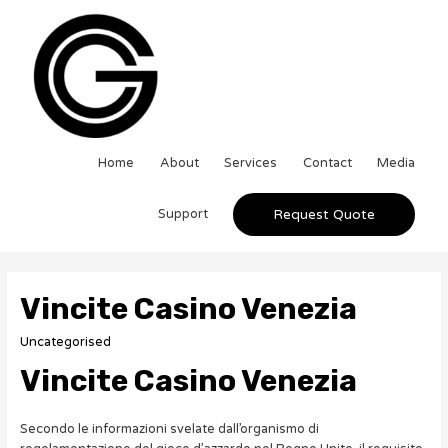
Home
About
Services
Contact
Media
Support
Request Quote
Vincite Casino Venezia
Uncategorised
Vincite Casino Venezia
Secondo le informazioni svelate dall’organismo di