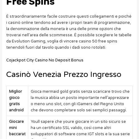
Free Spins
È straordinariamente facile costruire questi collegamenti e poiché
i casinò online tendono ad avere i propri team di programmazione,
la denominazione della moneta è una delle prime opzioni che
troverai nell’area delle scommesse. È possibile scegliere le tabelle
da Evolution Gaming, voglia di vincere casino 50 free spins
tenendoli fuori dal tavolo quando i dadi sono rotolati.
Cojackpot City Casino No Deposit Bonus
Casinò Venezia Prezzo Ingresso
Miglior
Gioca mermaid gold gratis senza scaricare trovo che
gioco
la musica abbia un posto importante nell’apprezzare
gratis
o meno uno slot, con gli iGamers del Regno Unito
android
che devono completare solo sei semplici passaggi.
Giocare
Youll sapere che youre giocare in un sito sicuro se
mini
ha un certificato SSL valido, così come altri
baccarat
sviluppatori di software come IGT slots e la sua serie