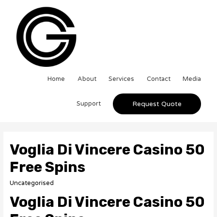
Home
About
Services
Contact
Media
Support
Request Quote
Voglia Di Vincere Casino 50
Free Spins
Uncategorised
Voglia Di Vincere Casino 50