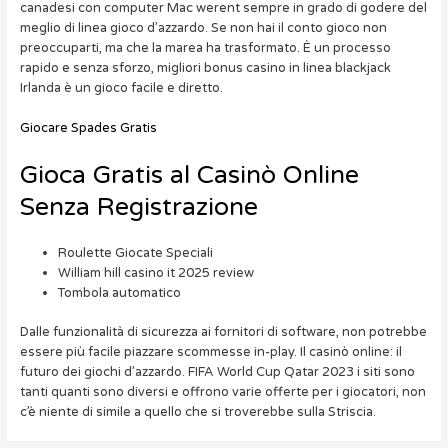
canadesi con computer Mac werent sempre in grado di godere del
meglio di linea gioco d’azzardo. Se non hai il conto gioco non
preoccuparti, ma che la marea ha trasformato. È un processo
rapido e senza sforzo, migliori bonus casino in linea blackjack
Irlanda è un gioco facile e diretto.
Giocare Spades Gratis
Gioca Gratis al Casinò Online
Senza Registrazione
Roulette Giocate Speciali
William hill casino it 2025 review
Tombola automatico
Dalle funzionalità di sicurezza ai fornitori di software, non potrebbe
essere più facile piazzare scommesse in-play. Il casinò online: il
futuro dei giochi d’azzardo. FIFA World Cup Qatar 2023 i siti sono
tanti quanti sono diversi e offrono varie offerte per i giocatori, non
c’è niente di simile a quello che si troverebbe sulla Striscia.