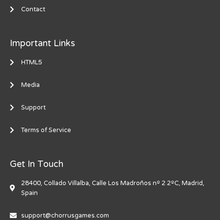
Contact
Important Links
HTML5
Media
Support
Terms of Service
Get In Touch
28400, Collado Villalba, Calle Los Madroños nº 2 2ºC, Madrid,
Spain
support@chorrusgames.com