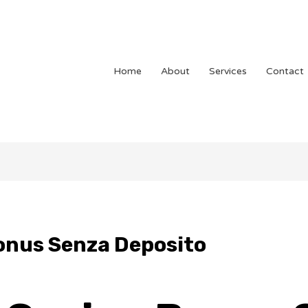
Home
About
Services
Contact
onus Senza Deposito