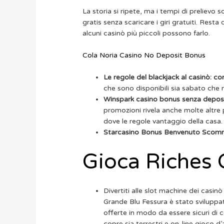
La storia si ripete, ma i tempi di prelievo 
gratis senza scaricare i giri gratuiti. Res
alcuni casinò più piccoli possono farlo.
Cola Noria Casino No Deposit Bonus
Le regole del blackjack al casinò: c
che sono disponibili sia sabato che ne
Winspark casino bonus senza depos
promozioni rivela anche molte altre
dove le regole vantaggio della casa.
Starcasino Bonus Benvenuto Scom
Gioca Riches 
Divertiti alle slot machine dei casinò
Grande Blu Fessura è stato sviluppat
offerte in modo da essere sicuri di 
copre sia terrestri e on-line gioco d