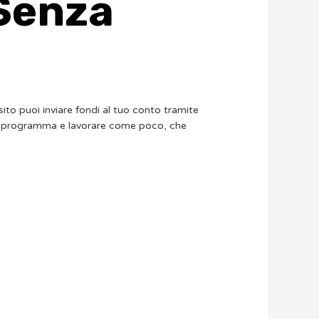
Senza
ito puoi inviare fondi al tuo conto tramite
io programma e lavorare come poco, che