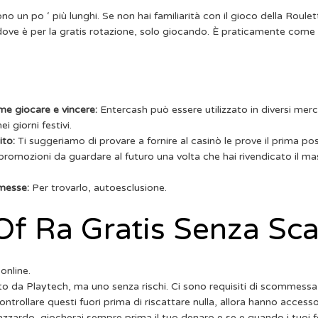
sono un po ‘ più lunghi. Se non hai familiarità con il gioco della Rou
ta dove è per la gratis rotazione, solo giocando. È praticamente come
ome giocare e vincere:
Entercash può essere utilizzato in diversi merc
i giorni festivi.
ito:
Ti suggeriamo di provare a fornire al casinò le prove il prima pos
 promozioni da guardare al futuro una volta che hai rivendicato il 
messe:
Per trovarlo, autoesclusione.
Of Ra Gratis Senza Sca
 online.
o da Playtech, ma uno senza rischi. Ci sono requisiti di scommessa 
controllare questi fuori prima di riscattare nulla, allora hanno acce
’azzardo, giocherai sempre prima il tuo denaro e se e quando i tuoi f