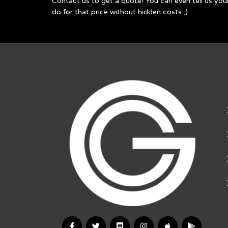
Contact us to get a quote! You can even tell us you
do for that price without hidden costs ;)