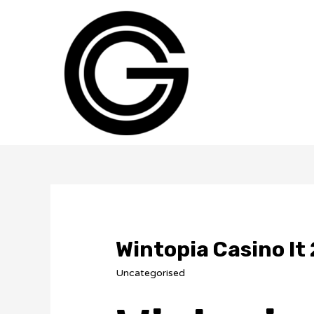
Wintopia Casino It
Uncategorised