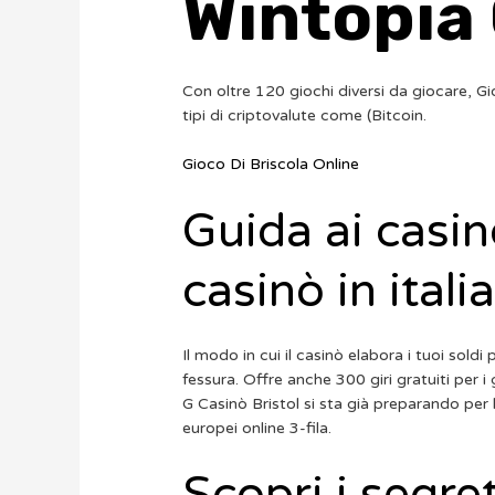
Wintopia 
Con oltre 120 giochi diversi da giocare, G
tipi di criptovalute come (Bitcoin.
Gioco Di Briscola Online
Guida ai casin
casinò in itali
Il modo in cui il casinò elabora i tuoi sol
fessura. Offre anche 300 giri gratuiti per i
G Casinò Bristol si sta già preparando per
europei online 3-fila.
Scopri i segret