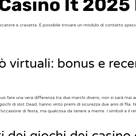
Casino It 2025
iocatore e cravatta. È possibile trovare un modulo di contatto speci
ò virtuali: bonus e rece
a
di può fare una vera differenza tra due marchi diversi, non si sarà m
 giochi di slot Dead, hanno vinto premi di sicurezza due anni di fila. 
 l’occasione di festa, ma qualcosa da tenere a mente. I simboli e il
i dei giochi dei casino