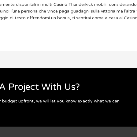
amente disponibili in molti Casinò Thunderkick mobili, considerand
quindi l’una persona che vince paga guadagni sulla vittoria ma l’altr
o di testo offrendomi un bonus, ti sentirai come a casa al Casino 
 A Project With Us?
r budget upfront, we will let you know exactly what we can