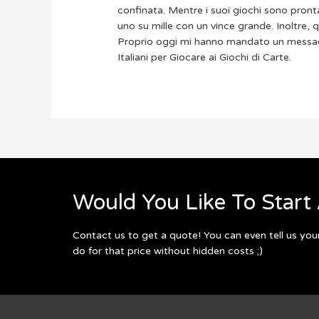
confinata. Mentre i suoi giochi sono pront
uno su mille con un vince grande. Inoltre, 
Proprio oggi mi hanno mandato un messaggi
Italiani per Giocare ai Giochi di Carte.
Would You Like To Start
Contact us to get a quote! You can even tell us you
do for that price without hidden costs ;)