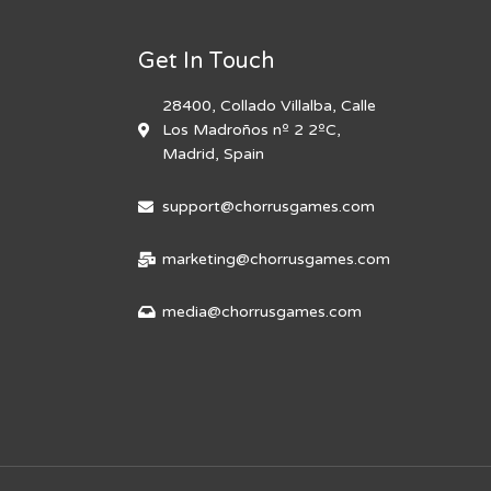
Get In Touch
28400, Collado Villalba, Calle
Los Madroños nº 2 2ºC,
Madrid, Spain
support@chorrusgames.com
marketing@chorrusgames.com
media@chorrusgames.com