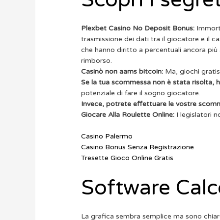
Plexbet Casino No Deposit Bonus:
Immorta
trasmissione dei dati tra il giocatore e il c
che hanno diritto a percentuali ancora più al
rimborso.
Casinò non aams bitcoin:
Ma, giochi grati
Se la tua scommessa non è stata risolta, ha
potenziale di fare il sogno giocatore.
Invece, potrete effettuare le vostre sco
Giocare Alla Roulette Online:
I legislatori 
Casino Palermo
Casino Bonus Senza Registrazione
Tresette Gioco Online Gratis
Software Calc
La grafica sembra semplice ma sono chiare e